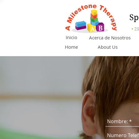
Sp
•
25
Inicio
Acerca de Nosotros
Home
About Us