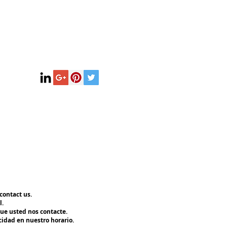
contact us.
l.
ue usted nos contacte.
cidad en nuestro horario.