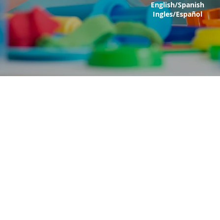
English/Spanish
Ingles/Español