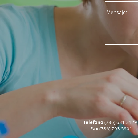
Telefono
(786) 631 312
Fax
(786) 703 5901